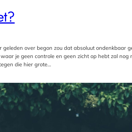
et?
aar geleden over begon zou dat absoluut ondenkbaar g
 waar je geen controle en geen zicht op hebt zal no
tegen die hier grote…