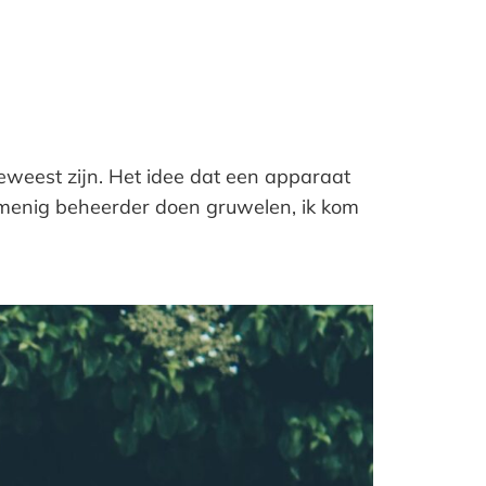
eweest zijn. Het idee dat een apparaat
g menig beheerder doen gruwelen, ik kom