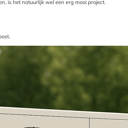
en, is het natuurlijk wel een erg mooi project.
post.