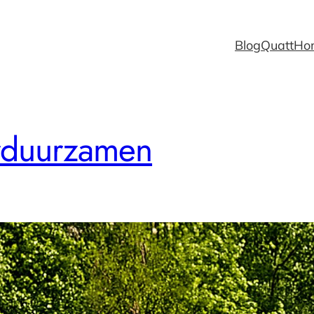
Blog
Quatt
Hom
rduurzamen