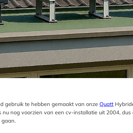
eid gebruik te hebben gemaakt van onze
Quatt
Hybride
 nu nog voorzien van een cv-installatie uit 2004, du
 gaan.