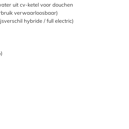
ater uit cv-ketel voor douchen
bruik verwaarloosbaar)
verschil hybride / full electric)
)