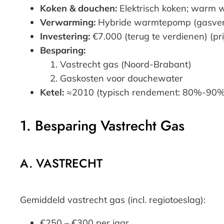
Koken & douchen:
Elektrisch koken; warm w
Verwarming:
Hybride warmtepomp (gasver
Investering:
€7.000 (terug te verdienen) (prijs
Besparing:
Vastrecht gas (Noord-Brabant)
Gaskosten voor douchewater
Ketel:
≈2010 (typisch rendement: 80%-90%
1. Besparing Vastrecht Gas
A. VASTRECHT
Gemiddeld vastrecht gas (incl. regiotoeslag):
€250 – €300 per jaar