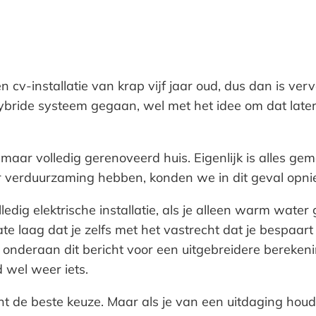
 cv-installatie van krap vijf jaar oud, dus dan is v
hybride systeem gegaan, wel met het idee om dat late
maar volledig gerenoveerd huis. Eigenlijk is alles ge
oor verduurzaming hebben, konden we in dit geval opni
dig elektrische installatie, als je alleen warm water 
 laag dat je zelfs met het vastrecht dat je bespaart 
ijk onderaan dit bericht voor een uitgebreidere berek
 wel weer iets.
echt de beste keuze. Maar als je van een uitdaging hou