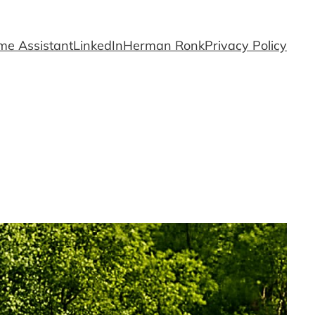
e Assistant
LinkedIn
Herman Ronk
Privacy Policy