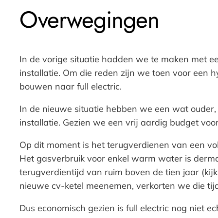
Overwegingen
In de vorige situatie hadden we te maken met een
installatie. Om die reden zijn we toen voor een 
bouwen naar full electric.
In de nieuwe situatie hebben we een wat ouder, 
installatie. Gezien we een vrij aardig budget v
Op dit moment is het terugverdienen van een volle
Het gasverbruik voor enkel warm water is dermate
terugverdientijd van ruim boven de tien jaar (k
nieuwe cv-ketel meenemen, verkorten we die tijd
Dus economisch gezien is full electric nog niet 