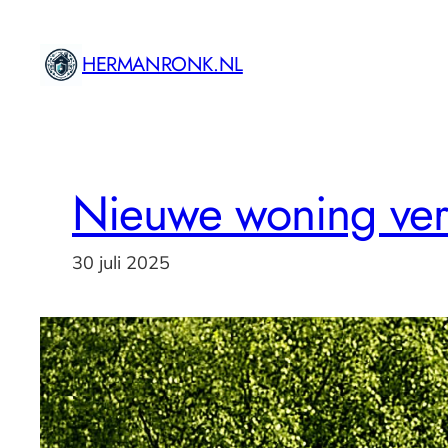
Ga
naar
HERMANRONK.NL
de
inhoud
Nieuwe woning ve
30 juli 2025