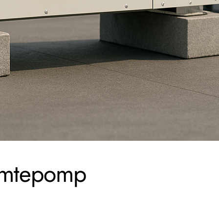
armtepomp