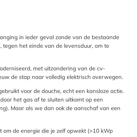
ervanging in ieder geval zonde van de bestaande
r, tegen het einde van de levensduur, om te
moderniseerd, met uitzondering van de cv-
euw de stap naar volledig elektrisch overwegen.
gebruikt voor de douche, echt een kansloze actie.
door het gas af te sluiten uitkomt op een
ening). Maar als we dan ook de aanschaf van een
dt om de energie die je zelf opwekt (>10 kWp