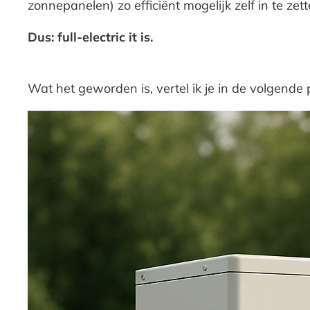
zonnepanelen) zo efficiënt mogelijk zelf in te zett
Dus: full-electric it is.
Wat het geworden is, vertel ik je in de volgende 