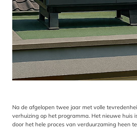
Na de afgelopen twee jaar met volle tevredenh
verhuizing op het programma. Het nieuwe huis is
door het hele proces van verduurzaming heen te