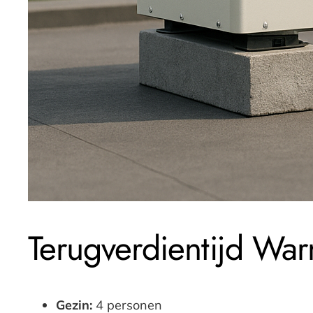
Terugverdientijd W
Gezin:
4 personen