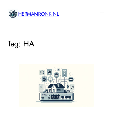
HERMANRONK.NL
Tag:
HA