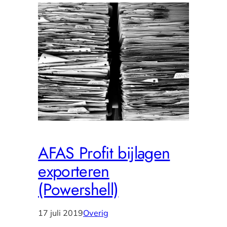
AFAS Profit bijlagen
exporteren
(Powershell)
17 juli 2019
Overig